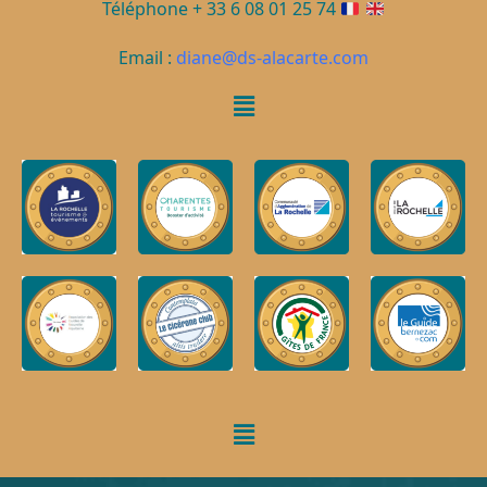
Téléphone + 33 6 08 01 25 74
Email :
diane@ds-alacarte.com