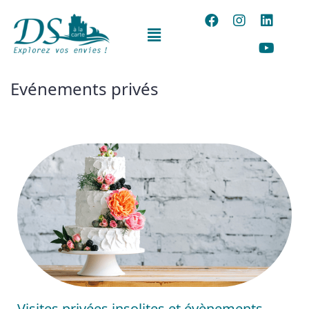
Evénements privés
Visites privées insolites et évènements