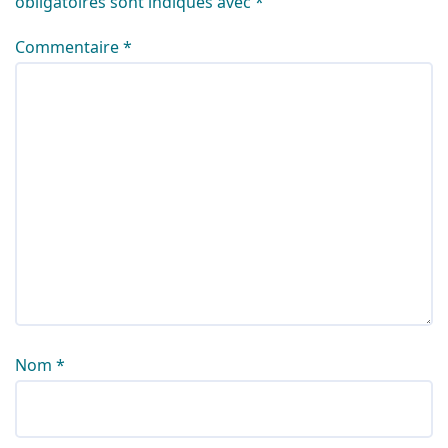
obligatoires sont indiqués avec
*
Commentaire
*
Nom
*