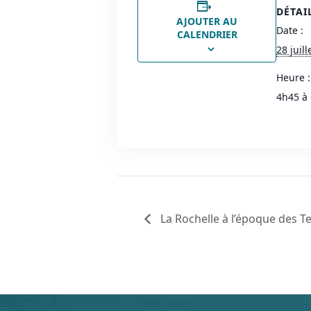
DÉTAI
AJOUTER AU
Date :
CALENDRIER
28 juill
Heure :
4h45 à
La Rochelle à l’époque des T