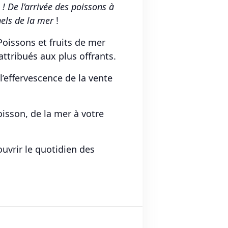
 ! De l’arrivée des poissons à
nels de la mer
!
Poissons et fruits de mer
ttribués aux plus offrants.
l’effervescence de la vente
oisson, de la mer à votre
uvrir le quotidien des