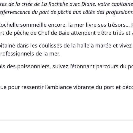
ses de la criée de La Rochelle avec Diane, votre capitaine
l’effervescence du port de pêche aux côtés des profession
Rochelle sommeille encore, la mer livre ses trésors… 
 de pêche de Chef de Baie attendent d’être triés et a
taine dans les coulisses de la halle à marée et vivez 
rofessionnels de la mer.
tals des poissonniers, suivez l’étonnant parcours du p
e pour ressentir l’ambiance vibrante du port et déco