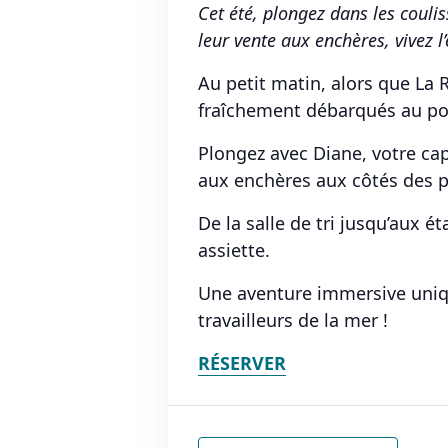
Cet été, plongez dans les coulis
leur vente aux enchères, vivez 
Au petit matin, alors que La 
fraîchement débarqués au port
Plongez avec Diane, votre capi
aux enchères aux côtés des p
De la salle de tri jusqu’aux é
assiette.
Une aventure immersive uniqu
travailleurs de la mer !
RÉSERVER