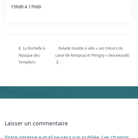
15h00 à 17h00
La Rochelle à
Balade insolite à vélo « Les trésors du
l’époque des
canal de Rompsay et Périgny » (Nouveauté)
Templiers
Laisser un commentaire
Votre adresse e-mail ne sera pas publiée.
Les champs