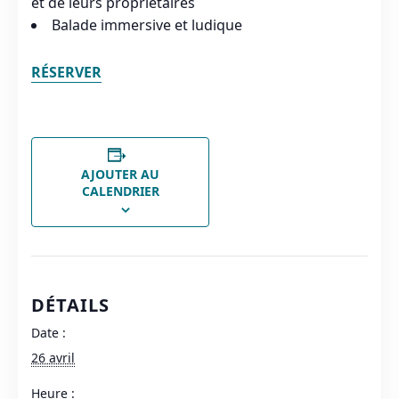
et de leurs propriétaires
Balade immersive et ludique
RÉSERVER
AJOUTER AU
CALENDRIER
DÉTAILS
Date :
26 avril
Heure :