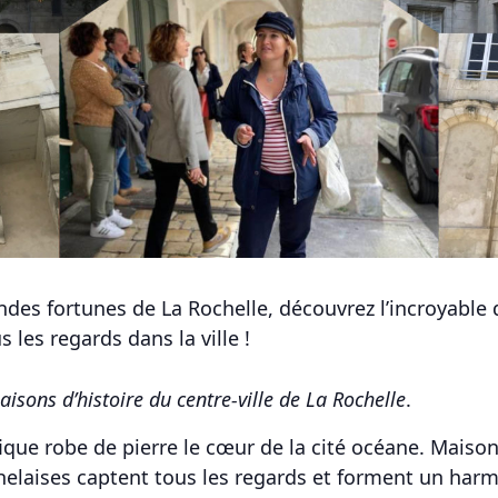
des fortunes de La Rochelle, découvrez l’incroyable 
 les regards dans la ville !
isons d’histoire du centre-ville de La Rochelle
.
fique robe de pierre le cœur de la cité océane. Mais
helaises captent tous les regards et forment un har