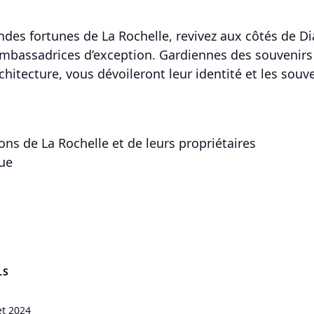
des fortunes de La Rochelle, revivez aux côtés de Di
ambassadrices d’exception. Gardiennes des souvenirs 
rchitecture, vous dévoileront leur identité et les sou
ns de La Rochelle et de leurs propriétaires
ue
LS
let 2024