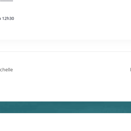
à 12h30
chelle