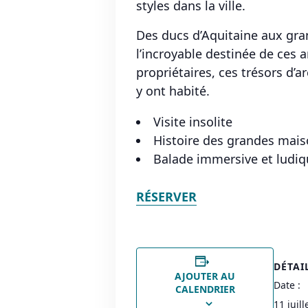
styles dans la ville.
Des ducs d’Aquitaine aux gran
l’incroyable destinée de ces 
propriétaires, ces trésors d’a
y ont habité.
Visite insolite
Histoire des grandes maiso
Balade immersive et ludiq
RÉSERVER
DÉTAI
AJOUTER AU
Date :
CALENDRIER
11 juil