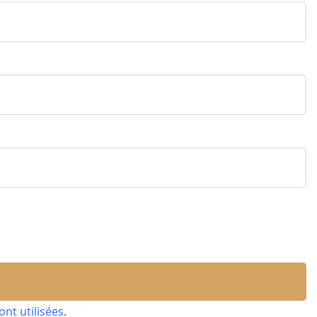
nt utilisées
.