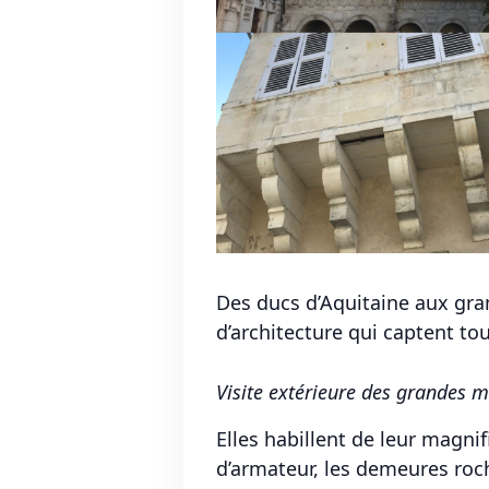
Des ducs d’Aquitaine aux gran
d’architecture qui captent tous
Visite extérieure des grandes ma
Elles habillent de leur magni
d’armateur, les demeures roc