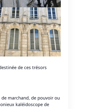
destinée de ces trésors
on de marchand, de pouvoir ou
monieux kaléidoscope de