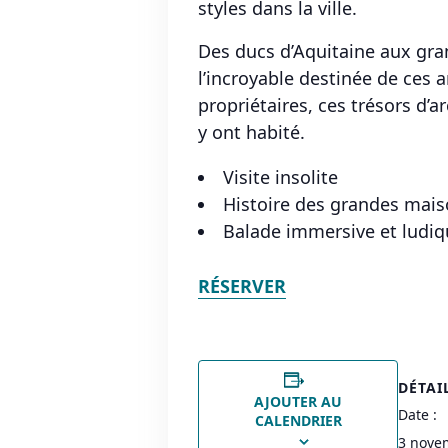
styles dans la ville.
Des ducs d’Aquitaine aux gran
l’incroyable destinée de ces 
propriétaires, ces trésors d’a
y ont habité.
Visite insolite
Histoire des grandes maiso
Balade immersive et ludiq
RÉSERVER
DÉTAI
AJOUTER AU
Date :
CALENDRIER
3 nove