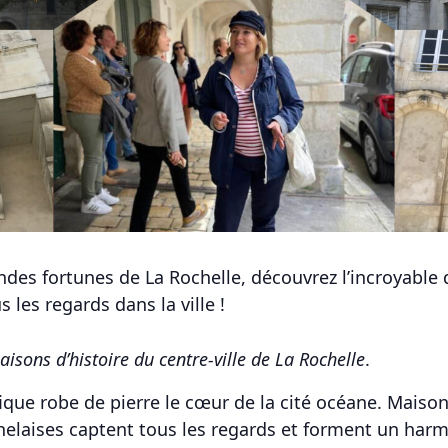
des fortunes de La Rochelle, découvrez l’incroyable 
 les regards dans la ville !
isons d’histoire du centre-ville de La Rochelle
.
fique robe de pierre le cœur de la cité océane. Mais
helaises captent tous les regards et forment un har