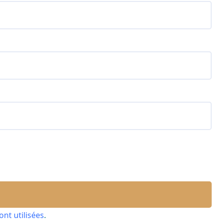
nt utilisées
.