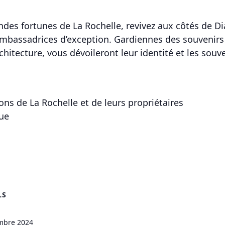
des fortunes de La Rochelle, revivez aux côtés de Di
ambassadrices d’exception. Gardiennes des souvenirs 
rchitecture, vous dévoileront leur identité et les sou
ns de La Rochelle et de leurs propriétaires
ue
LS
mbre 2024