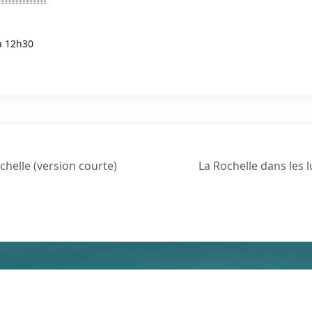
à 12h30
helle (version courte)
La Rochelle dans les