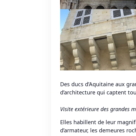
Des ducs d’Aquitaine aux gran
d’architecture qui captent tous
Visite extérieure des grandes ma
Elles habillent de leur magni
d’armateur, les demeures roc