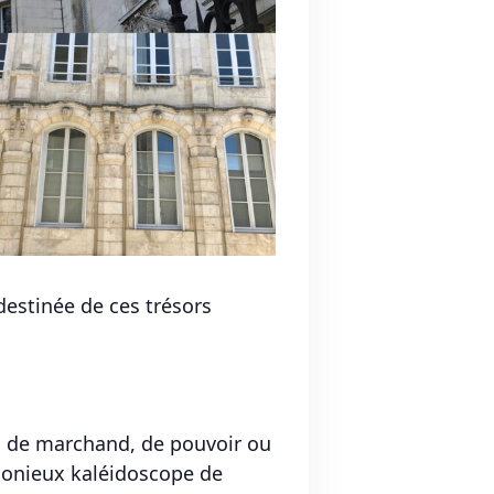
destinée de ces trésors
on de marchand, de pouvoir ou
monieux kaléidoscope de