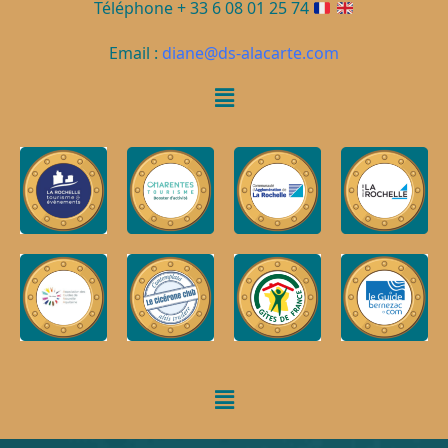
Téléphone + 33 6 08 01 25 74
Email :
diane@ds-alacarte.com