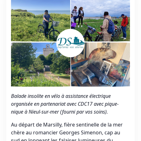
Balade insolite en vélo à assistance électrique
organisée en partenariat avec CDC17 avec pique-
nique à Nieul-sur-mer (fourni par vos soins).
Au départ de Marsilly, fière sentinelle de la mer
chère au romancier Georges Simenon, cap au
sud en longeant les falaises lumineuses du