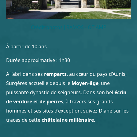
Crédit photos J RAMOS - OT AMP
À partir de 10 ans
Durée approximative : 1h30
A l’abri dans ses
remparts
, au cœur du pays d’Aunis,
Surgères accueille depuis le
Moyen-âge
, une
puissante dynastie de seigneurs. Dans son bel
écrin
de verdure et de pierres
, à travers ses grands
hommes et ses sites d’exception, suivez Diane sur les
traces de cette
châtelaine millénaire
.