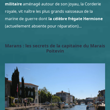
militaire
aménagé autour de son joyau, la Corderie
royale, vit naître les plus grands vaisseaux de la
marine de guerre dont
la célèbre frégate Hermione
(actuellement absente pour réparation)…
Marans : les secrets de la capitaine du Marais
Poitevin