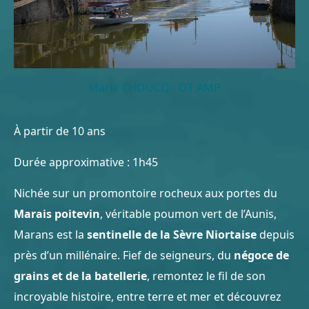
Marie CHOUCQ - OT AMP
À partir de 10 ans
Durée approximative : 1h45
Nichée sur un promontoire rocheux aux portes du
Marais poitevin
, véritable poumon vert de l’Aunis,
Marans est la
sentinelle de la Sèvre Niortaise
depuis
près d’un millénaire. Fief de seigneurs, du
négoce de
grains et de la batellerie
, remontez le fil de son
incroyable histoire, entre terre et mer et découvrez