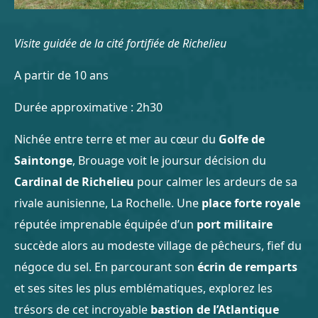
Visite guidée de la cité fortifiée de Richelieu
A partir de 10 ans
Durée approximative : 2h30
Nichée entre terre et mer au cœur du
Golfe de
Saintonge
, Brouage voit le joursur décision du
Cardinal de Richelieu
pour calmer les ardeurs de sa
rivale aunisienne, La Rochelle. Une
place forte royale
réputée imprenable équipée d’un
port militaire
succède alors au modeste village de pêcheurs, fief du
négoce du sel. En parcourant son
écrin de remparts
et ses sites les plus emblématiques, explorez les
trésors de cet incroyable
bastion de l’Atlantique