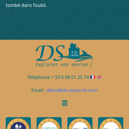
tombé dans l’oubli.
Téléphone + 33 6 08 01 25 74
Email :
diane@ds-alacarte.com