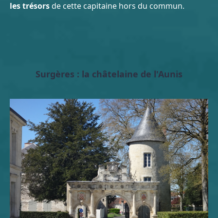
les trésors
de cette capitaine hors du commun.
Surgères : la châtelaine de l'Aunis