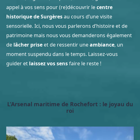
appel à vos sens pour (re)découvrir le
centre
historique de Surgères
au cours d’une visite
sensorielle. Ici, nous vous parlerons d’histoire et de
patrimoine mais nous vous demanderons également
de
lâcher prise
et de ressentir une
ambiance
, un
moment suspendu dans le temps. Laissez-vous
guider et
laissez vos sens
faire le reste !
L’Arsenal maritime de Rochefort : le joyau du
roi