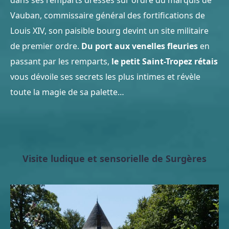
dans ses remparts dressés sur ordre du marquis de
Vauban, commissaire général des fortifications de
Louis XIV, son paisible bourg devint un site militaire
de premier ordre.
Du port aux venelles fleuries
en
passant par les remparts,
le petit Saint-Tropez rétais
vous dévoile ses secrets les plus intimes et révèle
toute la magie de sa palette…
Visite ludique et sensorielle de Surgères