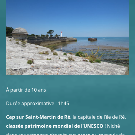
À partir de 10 ans
Durée approximative : 1h45
Cap sur Saint-Martin de Ré
, la capitale de l’île de Ré,
classée patrimoine mondial de l’UNESCO
! Niché