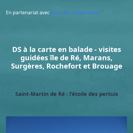
En partenariat avec
Inter-îles Catamarans
DS à la carte en balade - visites
guidées île de Ré, Marans,
Surgères, Rochefort et Brouage
Saint-Martin de Ré : l’étoile des pertuis