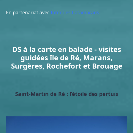
En partenariat avec
Inter-îles Catamarans
DS à la carte en balade - visites
guidées île de Ré, Marans,
Surgères, Rochefort et Brouage
Saint-Martin de Ré : l’étoile des pertuis