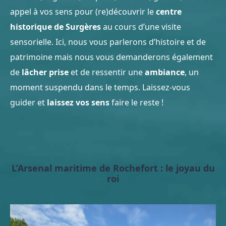
appel à vos sens pour (re)découvrir le
centre
historique de Surgères
au cours d’une visite
sensorielle. Ici, nous vous parlerons d’histoire et de
patrimoine mais nous vous demanderons également
de
lâcher prise
et de ressentir une
ambiance
, un
moment suspendu dans le temps. Laissez-vous
guider et
laissez vos sens
faire le reste !
L’Arsenal maritime de Rochefort : le joyau du
roi