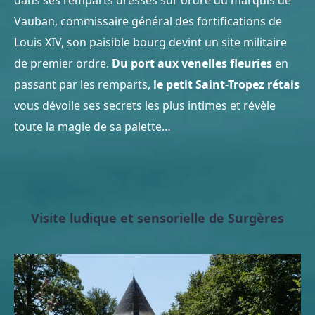
dans ses remparts dressés sur ordre du marquis de
Vauban, commissaire général des fortifications de
Louis XIV, son paisible bourg devint un site militaire
de premier ordre.
Du port aux venelles fleuries
en
passant par les remparts,
le petit Saint-Tropez rétais
vous dévoile ses secrets les plus intimes et révèle
toute la magie de sa palette…
Visite ludique et sensorielle de Surgères