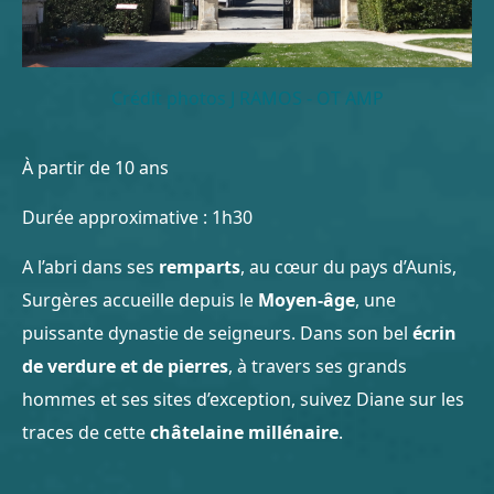
Crédit photos J RAMOS - OT AMP
À partir de 10 ans
Durée approximative : 1h30
A l’abri dans ses
remparts
, au cœur du pays d’Aunis,
Surgères accueille depuis le
Moyen-âge
, une
puissante dynastie de seigneurs. Dans son bel
écrin
de verdure et de pierres
, à travers ses grands
hommes et ses sites d’exception, suivez Diane sur les
traces de cette
châtelaine millénaire
.