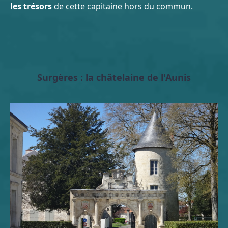
les trésors
de cette capitaine hors du commun.
Surgères : la châtelaine de l'Aunis