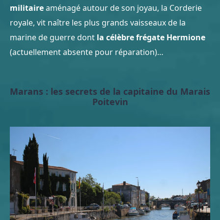
militaire
aménagé autour de son joyau, la Corderie
royale, vit naître les plus grands vaisseaux de la
marine de guerre dont
la célèbre frégate Hermione
(actuellement absente pour réparation)…
Marans : les secrets de la capitaine du Marais
Poitevin