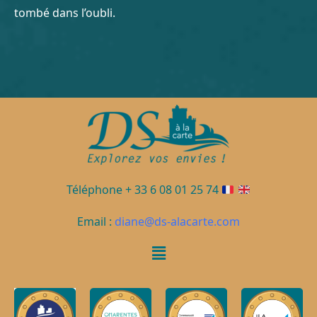
tombé dans l’oubli.
Téléphone + 33 6 08 01 25 74
Email :
diane@ds-alacarte.com