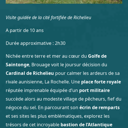
Visite guidée de la cité fortifiée de Richelieu
A partir de 10 ans
Durée approximative : 2h30
Nichée entre terre et mer au cœur du
Golfe de
Saintonge
, Brouage voit le joursur décision du
Cardinal de Richelieu
pour calmer les ardeurs de sa
rivale aunisienne, La Rochelle. Une
place forte royale
réputée imprenable équipée d’un
port militaire
succède alors au modeste village de pêcheurs, fief du
négoce du sel. En parcourant son
écrin de remparts
et ses sites les plus emblématiques, explorez les
trésors de cet incroyable
bastion de l’Atlantique