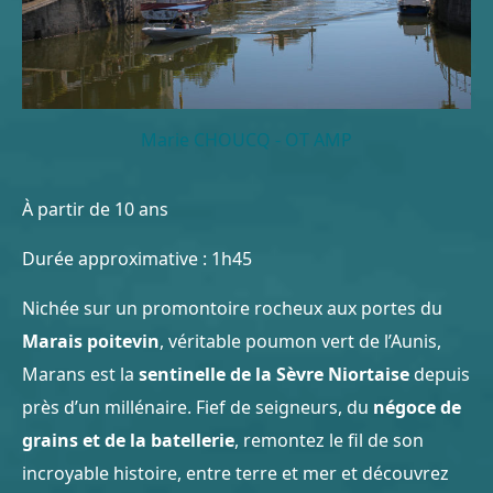
Marie CHOUCQ - OT AMP
À partir de 10 ans
Durée approximative : 1h45
Nichée sur un promontoire rocheux aux portes du
Marais poitevin
, véritable poumon vert de l’Aunis,
Marans est la
sentinelle de la Sèvre Niortaise
depuis
près d’un millénaire. Fief de seigneurs, du
négoce de
grains et de la batellerie
, remontez le fil de son
incroyable histoire, entre terre et mer et découvrez