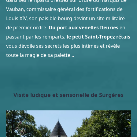
dans ses remparts dressés sur ordre du marquis de
Vauban, commissaire général des fortifications de
Louis XIV, son paisible bourg devint un site militaire
de premier ordre.
Du port aux venelles fleuries
en
passant par les remparts,
le petit Saint-Tropez rétais
vous dévoile ses secrets les plus intimes et révèle
toute la magie de sa palette…
Visite ludique et sensorielle de Surgères