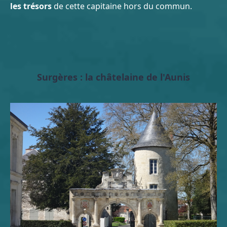
les trésors
de cette capitaine hors du commun.
Surgères : la châtelaine de l'Aunis