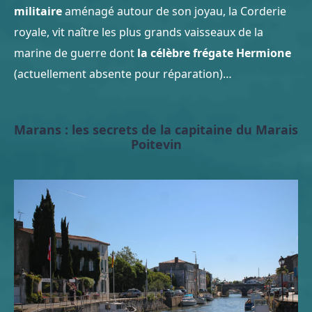
militaire
aménagé autour de son joyau, la Corderie
royale, vit naître les plus grands vaisseaux de la
marine de guerre dont
la célèbre frégate Hermione
(actuellement absente pour réparation)…
Marans : les secrets de la capitaine du Marais
Poitevin