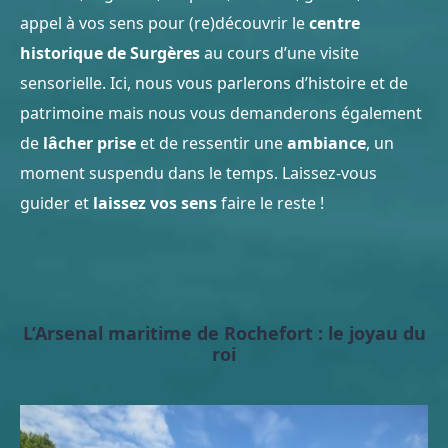
appel à vos sens pour (re)découvrir le
centre
historique de Surgères
au cours d’une visite
sensorielle. Ici, nous vous parlerons d’histoire et de
patrimoine mais nous vous demanderons également
de
lâcher prise
et de ressentir une
ambiance
, un
moment suspendu dans le temps. Laissez-vous
guider et
laissez vos sens
faire le reste !
L’Arsenal maritime de Rochefort : le joyau du
roi