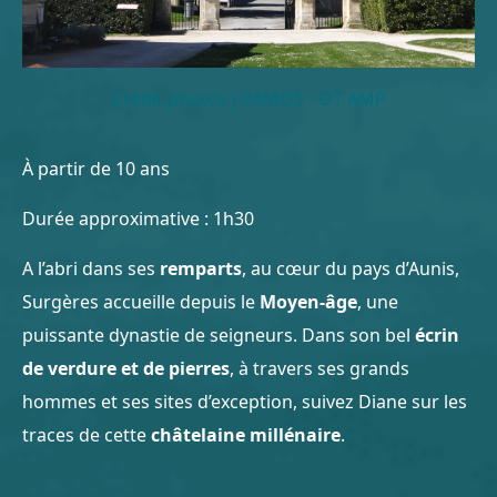
Crédit photos J RAMOS - OT AMP
À partir de 10 ans
Durée approximative : 1h30
A l’abri dans ses
remparts
, au cœur du pays d’Aunis,
Surgères accueille depuis le
Moyen-âge
, une
puissante dynastie de seigneurs. Dans son bel
écrin
de verdure et de pierres
, à travers ses grands
hommes et ses sites d’exception, suivez Diane sur les
traces de cette
châtelaine millénaire
.