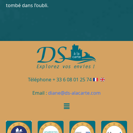
tombé dans l’oubli.
Téléphone + 33 6 08 01 25 74
Email :
diane@ds-alacarte.com