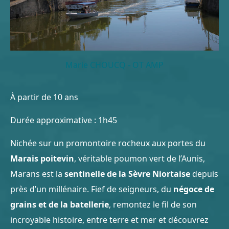
Marie CHOUCQ - OT AMP
À partir de 10 ans
Durée approximative : 1h45
Nichée sur un promontoire rocheux aux portes du
Marais poitevin
, véritable poumon vert de l’Aunis,
Marans est la
sentinelle de la Sèvre Niortaise
depuis
près d’un millénaire. Fief de seigneurs, du
négoce de
grains et de la batellerie
, remontez le fil de son
incroyable histoire, entre terre et mer et découvrez