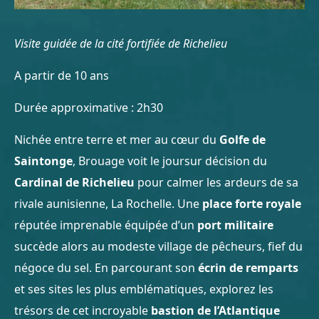
Visite guidée de la cité fortifiée de Richelieu
A partir de 10 ans
Durée approximative : 2h30
Nichée entre terre et mer au cœur du
Golfe de
Saintonge
, Brouage voit le joursur décision du
Cardinal de Richelieu
pour calmer les ardeurs de sa
rivale aunisienne, La Rochelle. Une
place forte royale
réputée imprenable équipée d’un
port militaire
succède alors au modeste village de pêcheurs, fief du
négoce du sel. En parcourant son
écrin de remparts
et ses sites les plus emblématiques, explorez les
trésors de cet incroyable
bastion de l’Atlantique