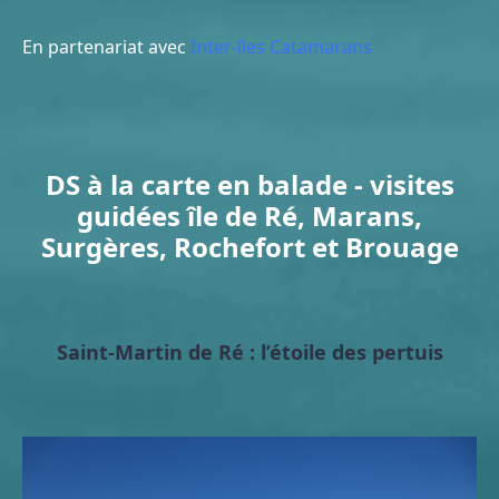
En partenariat avec
Inter-îles Catamarans
DS à la carte en balade - visites
guidées île de Ré, Marans,
Surgères, Rochefort et Brouage
Saint-Martin de Ré : l’étoile des pertuis