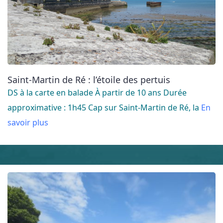
Saint-Martin de Ré : l’étoile des pertuis
DS à la carte en balade À partir de 10 ans Durée
approximative : 1h45 Cap sur Saint-Martin de Ré, la
En
savoir plus